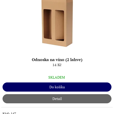
Odnoska na víno (2 lahve)
14 Kč
SKLADEM
Do košíku
Detail
Kód:
147